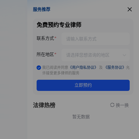
服务推荐
服务推荐
免费预约专业律师
联系方式
所在地区
我已阅读并同意
《用户隐私协议》
及
《服务协议》
允
许接受更多律师的服务
立即预约
法律热榜
换一换
暂无数据