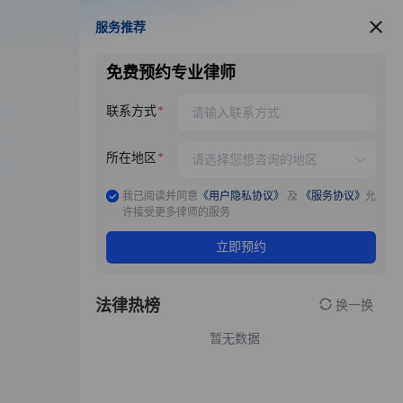
服务推荐
服务推荐
免费预约专业律师
联系方式
所在地区
我已阅读并同意
《用户隐私协议》
及
《服务协议》
允
许接受更多律师的服务
立即预约
法律热榜
换一换
暂无数据