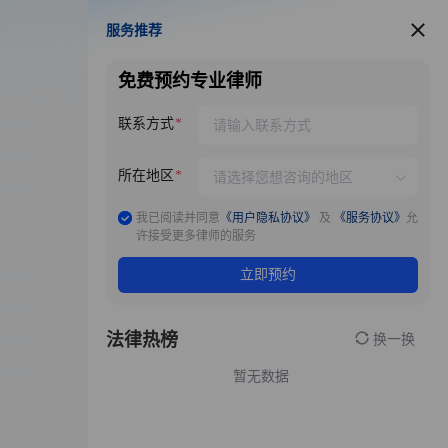
服务推荐
服务推荐
免费预约专业律师
联系方式
所在地区
我已阅读并同意
《用户隐私协议》
及
《服务协议》
允
许接受更多律师的服务
立即预约
法律热榜
换一换
暂无数据