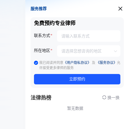
服务推荐
服务推荐
免费预约专业律师
联系方式
所在地区
我已阅读并同意
《用户隐私协议》
及
《服务协议》
允
许接受更多律师的服务
立即预约
法律热榜
换一换
暂无数据