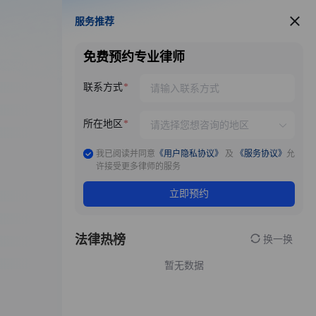
服务推荐
服务推荐
免费预约专业律师
联系方式
所在地区
我已阅读并同意
《用户隐私协议》
及
《服务协议》
允
许接受更多律师的服务
立即预约
法律热榜
换一换
暂无数据