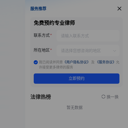
服务推荐
服务推荐
免费预约专业律师
联系方式
所在地区
我已阅读并同意
《用户隐私协议》
及
《服务协议》
允
许接受更多律师的服务
立即预约
法律热榜
换一换
暂无数据