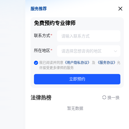
服务推荐
服务推荐
免费预约专业律师
联系方式
所在地区
我已阅读并同意
《用户隐私协议》
及
《服务协议》
允
许接受更多律师的服务
立即预约
法律热榜
换一换
暂无数据