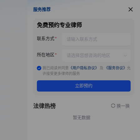
服务推荐
服务推荐
免费预约专业律师
联系方式
所在地区
我已阅读并同意
《用户隐私协议》
及
《服务协议》
允
许接受更多律师的服务
立即预约
法律热榜
换一换
暂无数据