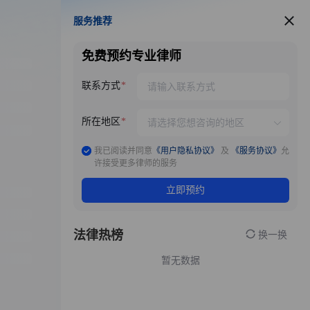
服务推荐
服务推荐
免费预约专业律师
联系方式
所在地区
我已阅读并同意
《用户隐私协议》
及
《服务协议》
允
许接受更多律师的服务
立即预约
法律热榜
换一换
暂无数据