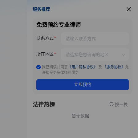
服务推荐
服务推荐
免费预约专业律师
联系方式
所在地区
我已阅读并同意
《用户隐私协议》
及
《服务协议》
允
许接受更多律师的服务
立即预约
法律热榜
换一换
暂无数据