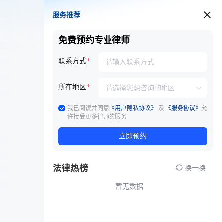
服务推荐
服务推荐
免费预约专业律师
联系方式
所在地区
我已阅读并同意
《用户隐私协议》
及
《服务协议》
允
许接受更多律师的服务
立即预约
法律热榜
换一换
暂无数据