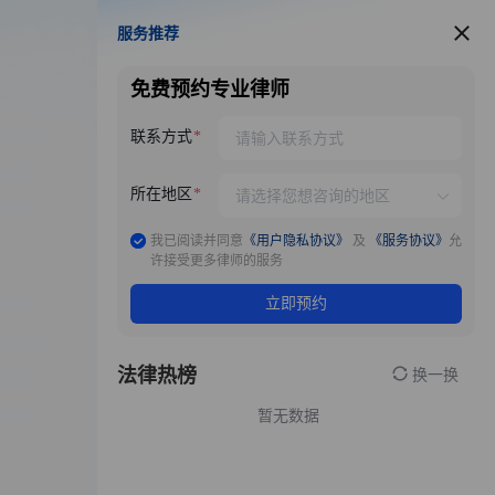
服务推荐
服务推荐
免费预约专业律师
联系方式
所在地区
我已阅读并同意
《用户隐私协议》
及
《服务协议》
允
许接受更多律师的服务
立即预约
法律热榜
换一换
暂无数据