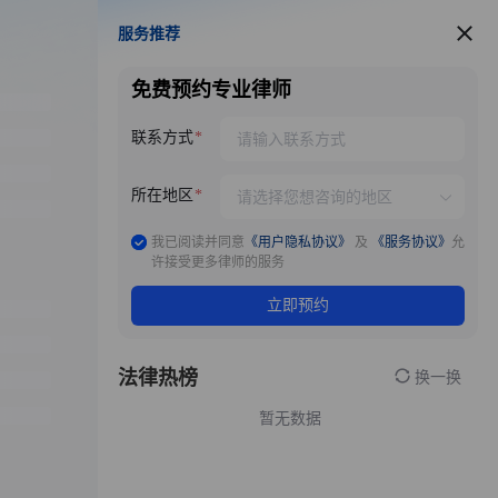
服务推荐
服务推荐
免费预约专业律师
联系方式
所在地区
我已阅读并同意
《用户隐私协议》
及
《服务协议》
允
许接受更多律师的服务
立即预约
法律热榜
换一换
暂无数据