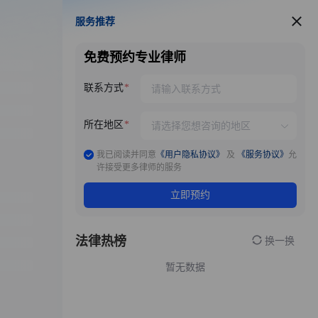
服务推荐
服务推荐
免费预约专业律师
联系方式
所在地区
我已阅读并同意
《用户隐私协议》
及
《服务协议》
允
许接受更多律师的服务
立即预约
法律热榜
换一换
暂无数据