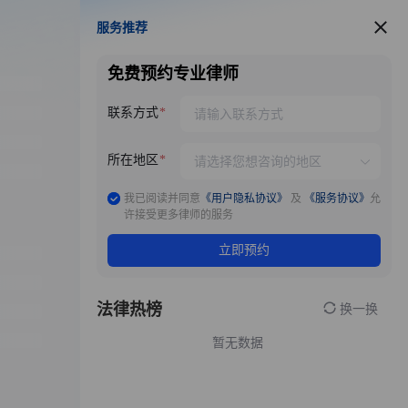
服务推荐
服务推荐
免费预约专业律师
联系方式
所在地区
我已阅读并同意
《用户隐私协议》
及
《服务协议》
允
许接受更多律师的服务
立即预约
法律热榜
换一换
暂无数据