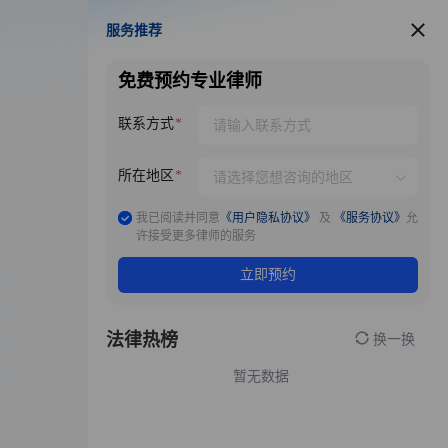
服务推荐
服务推荐
免费预约专业律师
联系方式
所在地区
我已阅读并同意
《用户隐私协议》
及
《服务协议》
允
许接受更多律师的服务
立即预约
法律热榜
换一换
暂无数据