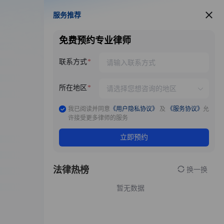
服务推荐
服务推荐
免费预约专业律师
联系方式
所在地区
我已阅读并同意
《用户隐私协议》
及
《服务协议》
允
许接受更多律师的服务
立即预约
法律热榜
换一换
暂无数据