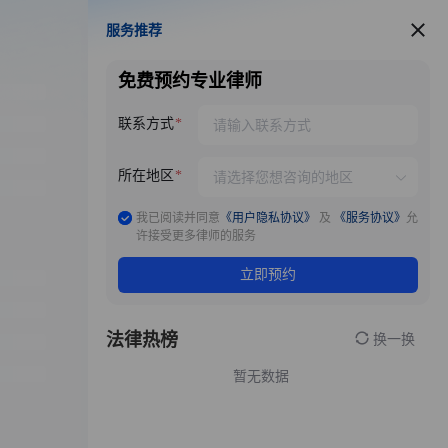
服务推荐
服务推荐
免费预约专业律师
联系方式
所在地区
我已阅读并同意
《用户隐私协议》
及
《服务协议》
允
许接受更多律师的服务
立即预约
法律热榜
换一换
暂无数据