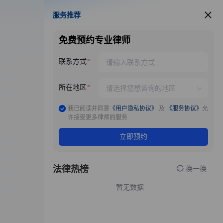
服务推荐
服务推荐
免费预约专业律师
联系方式
所在地区
我已阅读并同意
《用户隐私协议》
及
《服务协议》
允
许接受更多律师的服务
立即预约
法律热榜
换一换
暂无数据