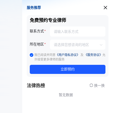
服务推荐
服务推荐
免费预约专业律师
联系方式
所在地区
我已阅读并同意
《用户隐私协议》
及
《服务协议》
允
许接受更多律师的服务
立即预约
法律热榜
换一换
暂无数据