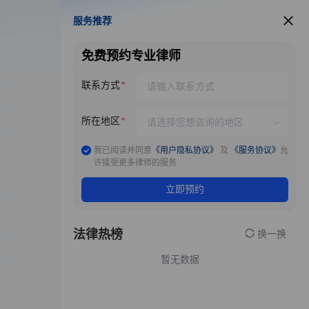
服务推荐
服务推荐
免费预约专业律师
联系方式
所在地区
我已阅读并同意
《用户隐私协议》
及
《服务协议》
允
许接受更多律师的服务
立即预约
法律热榜
换一换
暂无数据