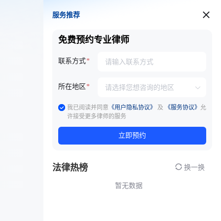
服务推荐
服务推荐
免费预约专业律师
联系方式
所在地区
我已阅读并同意
《用户隐私协议》
及
《服务协议》
允
许接受更多律师的服务
立即预约
法律热榜
换一换
暂无数据