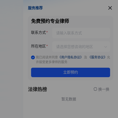
服务推荐
服务推荐
免费预约专业律师
联系方式
所在地区
我已阅读并同意
《用户隐私协议》
及
《服务协议》
允
许接受更多律师的服务
立即预约
法律热榜
换一换
暂无数据