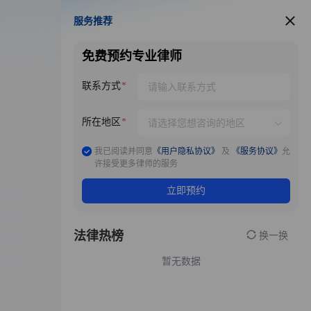
服务推荐
服务推荐
免费预约专业律师
联系方式
所在地区
我已阅读并同意
《用户隐私协议》
及
《服务协议》
允
许接受更多律师的服务
立即预约
法律热榜
换一换
暂无数据