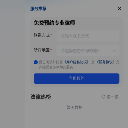
服务推荐
服务推荐
免费预约专业律师
联系方式
所在地区
我已阅读并同意
《用户隐私协议》
及
《服务协议》
允
许接受更多律师的服务
立即预约
法律热榜
换一换
暂无数据