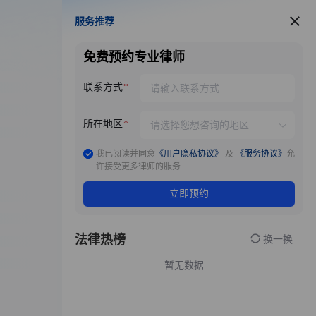
服务推荐
服务推荐
免费预约专业律师
联系方式
所在地区
我已阅读并同意
《用户隐私协议》
及
《服务协议》
允
许接受更多律师的服务
立即预约
法律热榜
换一换
暂无数据