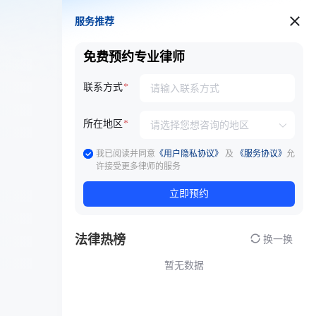
服务推荐
服务推荐
免费预约专业律师
联系方式
所在地区
我已阅读并同意
《用户隐私协议》
及
《服务协议》
允
许接受更多律师的服务
立即预约
法律热榜
换一换
暂无数据