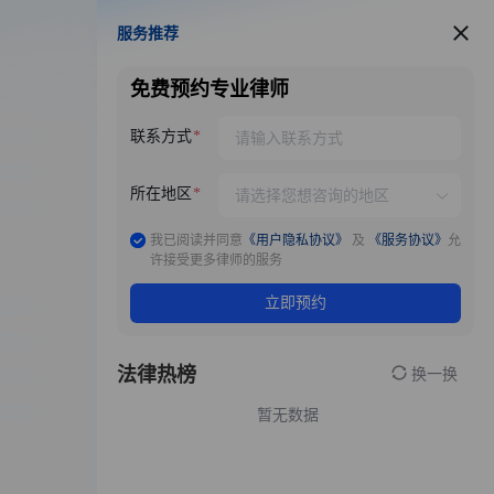
服务推荐
服务推荐
免费预约专业律师
联系方式
所在地区
我已阅读并同意
《用户隐私协议》
及
《服务协议》
允
许接受更多律师的服务
立即预约
法律热榜
换一换
暂无数据