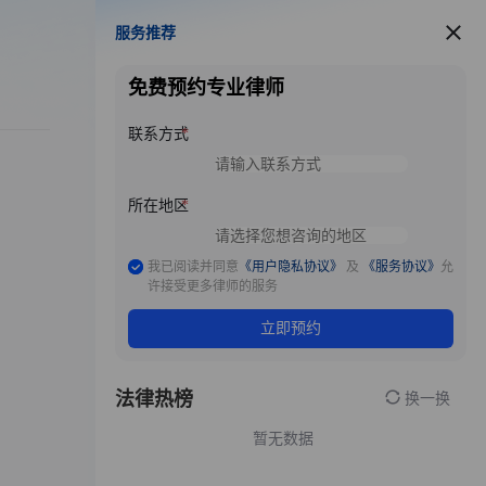
服务推荐
服务推荐
免费预约专业律师
联系方式
所在地区
我已阅读并同意
《用户隐私协议》
及
《服务协议》
允
许接受更多律师的服务
立即预约
法律热榜
换一换
暂无数据