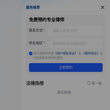
服务推荐
服务推荐
免费预约专业律师
联系方式
所在地区
我已阅读并同意
《用户隐私协议》
及
《服务协议》
允
许接受更多律师的服务
立即预约
法律热榜
换一换
暂无数据