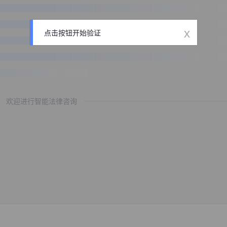
x
点击按钮开始验证
欢迎进行智能法律咨询