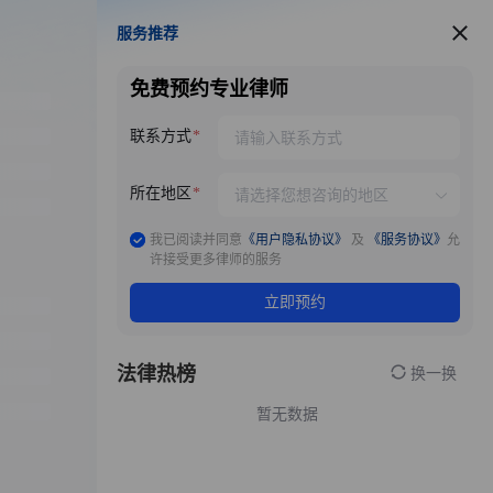
服务推荐
服务推荐
免费预约专业律师
联系方式
所在地区
我已阅读并同意
《用户隐私协议》
及
《服务协议》
允
许接受更多律师的服务
立即预约
法律热榜
换一换
暂无数据