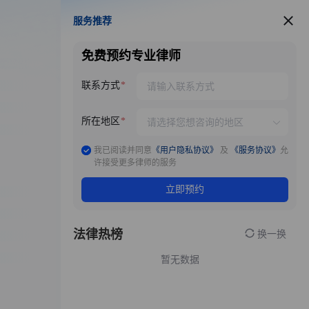
服务推荐
服务推荐
免费预约专业律师
联系方式
所在地区
我已阅读并同意
《用户隐私协议》
及
《服务协议》
允
许接受更多律师的服务
立即预约
法律热榜
换一换
暂无数据