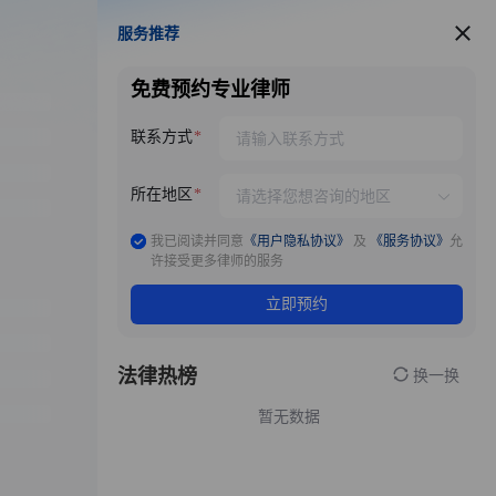
服务推荐
服务推荐
免费预约专业律师
联系方式
所在地区
我已阅读并同意
《用户隐私协议》
及
《服务协议》
允
许接受更多律师的服务
立即预约
法律热榜
换一换
暂无数据