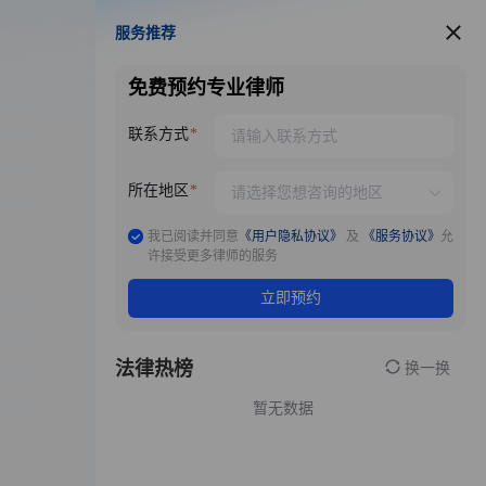
服务推荐
服务推荐
免费预约专业律师
联系方式
所在地区
我已阅读并同意
《用户隐私协议》
及
《服务协议》
允
许接受更多律师的服务
立即预约
法律热榜
换一换
暂无数据