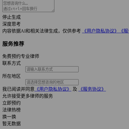
停止生成
深度思考
内容依据AI和相关法律生成，仅供参考
《用户隐私协议》
《服
服务推荐
免费预约专业律师
联系方式
所在地区
我已阅读并同意
《用户隐私协议》
及
《服务协议》
允许接受更多律师的服务
立即预约
法律热榜
换一换
暂无数据