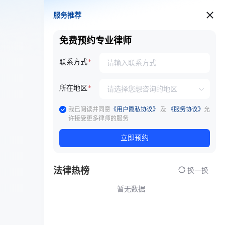
服务推荐
服务推荐
免费预约专业律师
联系方式
所在地区
我已阅读并同意
《用户隐私协议》
及
《服务协议》
允
许接受更多律师的服务
立即预约
法律热榜
换一换
暂无数据