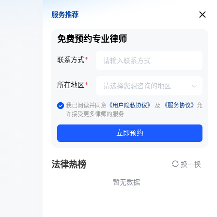
服务推荐
服务推荐
免费预约专业律师
联系方式
所在地区
我已阅读并同意
《用户隐私协议》
及
《服务协议》
允
许接受更多律师的服务
立即预约
法律热榜
换一换
暂无数据