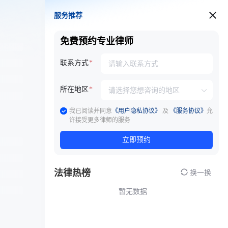
服务推荐
服务推荐
免费预约专业律师
联系方式
所在地区
我已阅读并同意
《用户隐私协议》
及
《服务协议》
允
许接受更多律师的服务
立即预约
法律热榜
换一换
暂无数据