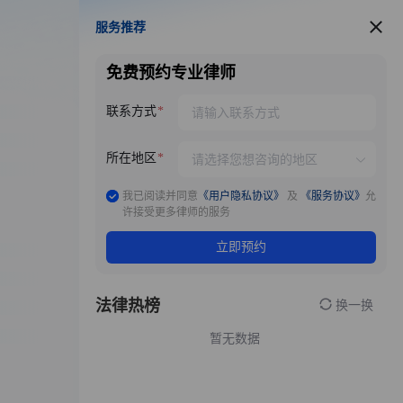
服务推荐
服务推荐
免费预约专业律师
联系方式
所在地区
我已阅读并同意
《用户隐私协议》
及
《服务协议》
允
许接受更多律师的服务
立即预约
法律热榜
换一换
暂无数据