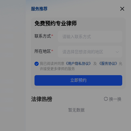
服务推荐
服务推荐
免费预约专业律师
联系方式
所在地区
我已阅读并同意
《用户隐私协议》
及
《服务协议》
允
许接受更多律师的服务
立即预约
法律热榜
换一换
暂无数据