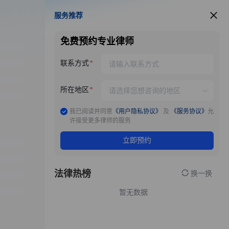
服务推荐
服务推荐
免费预约专业律师
联系方式
所在地区
我已阅读并同意
《用户隐私协议》
及
《服务协议》
允
许接受更多律师的服务
立即预约
法律热榜
换一换
暂无数据