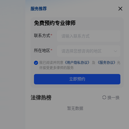
服务推荐
服务推荐
免费预约专业律师
联系方式
所在地区
我已阅读并同意
《用户隐私协议》
及
《服务协议》
允
许接受更多律师的服务
立即预约
法律热榜
换一换
暂无数据