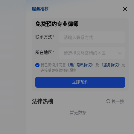
服务推荐
服务推荐
免费预约专业律师
联系方式
所在地区
我已阅读并同意
《用户隐私协议》
及
《服务协议》
允
许接受更多律师的服务
立即预约
法律热榜
换一换
暂无数据