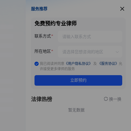
服务推荐
服务推荐
免费预约专业律师
联系方式
所在地区
我已阅读并同意
《用户隐私协议》
及
《服务协议》
允
许接受更多律师的服务
立即预约
法律热榜
换一换
暂无数据