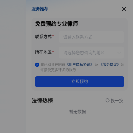
服务推荐
服务推荐
免费预约专业律师
联系方式
所在地区
我已阅读并同意
《用户隐私协议》
及
《服务协议》
允
许接受更多律师的服务
立即预约
法律热榜
换一换
暂无数据