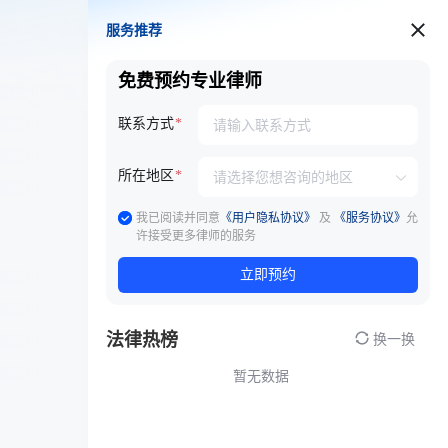
服务推荐
服务推荐
免费预约专业律师
联系方式
所在地区
我已阅读并同意
《用户隐私协议》
及
《服务协议》
允
许接受更多律师的服务
立即预约
法律热榜
换一换
暂无数据