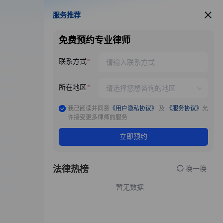
服务推荐
服务推荐
免费预约专业律师
联系方式
所在地区
我已阅读并同意
《用户隐私协议》
及
《服务协议》
允
许接受更多律师的服务
立即预约
法律热榜
换一换
暂无数据