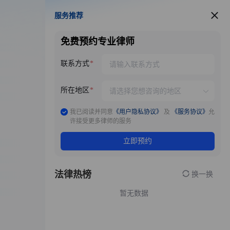
服务推荐
服务推荐
免费预约专业律师
联系方式
所在地区
我已阅读并同意
《用户隐私协议》
及
《服务协议》
允
许接受更多律师的服务
立即预约
法律热榜
换一换
暂无数据