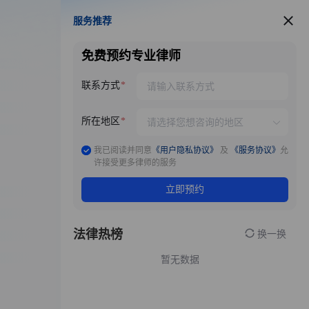
服务推荐
服务推荐
免费预约专业律师
联系方式
所在地区
我已阅读并同意
《用户隐私协议》
及
《服务协议》
允
许接受更多律师的服务
立即预约
法律热榜
换一换
暂无数据