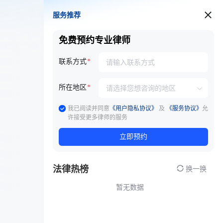
服务推荐
服务推荐
免费预约专业律师
联系方式
所在地区
我已阅读并同意
《用户隐私协议》
及
《服务协议》
允
许接受更多律师的服务
立即预约
法律热榜
换一换
暂无数据